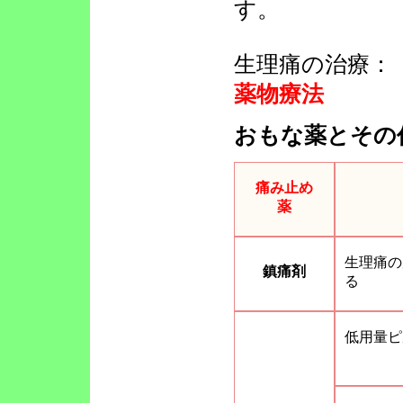
す。
生理痛の治療：
薬物療法
おもな薬とその
痛み止め
薬
生理痛の
鎮痛剤
る
低用量ピ