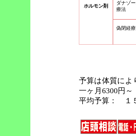
ダナゾー
ホルモン剤
療法
偽閉経療
予算は体質によ
一ヶ月6300
平均予算： １