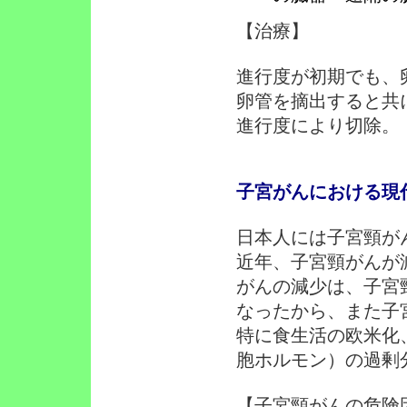
【治療】
進行度が初期でも、
卵管を摘出すると共
進行度により切除。
子宮がんにおける現
日本人には子宮頸が
近年、子宮頸がんが
がんの減少は、子宮
なったから、また子
特に食生活の欧米化
胞ホルモン）の過剰
【子宮頸がんの危険