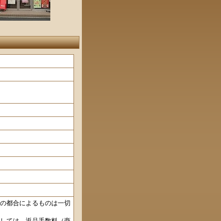
の都合によるものは一切
しては、返品手数料（商