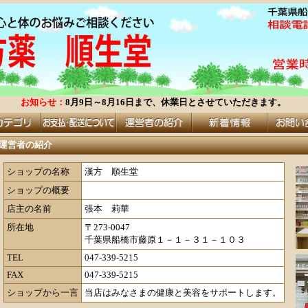
お知らせ：
8月9日～8月16日まで、休業日とさせていただきます。
運営者の紹介
ショップの名称
漢方 順生堂
ショップの概要
店主の名前
張本 莉華
所在地
〒273-0047
千葉県船橋市藤原１－１－３１－１０３
TEL
047-339-5215
FAX
047-339-5215
ショップから一言
当店はみなさまの健康と美容をサポートします。