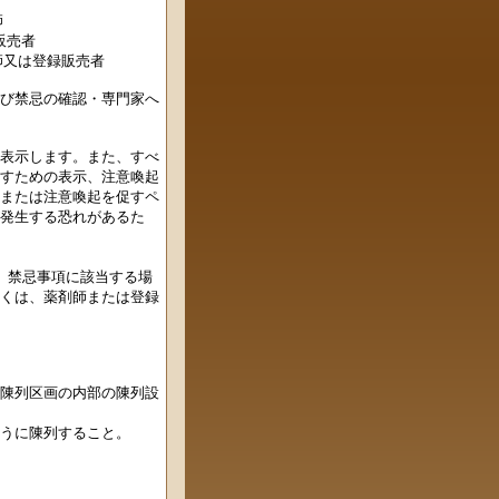
師
販売者
は登録販売者
び禁忌の確認・専門家へ
表示します。また、すべ
すための表示、注意喚起
または注意喚起を促すペ
発生する恐れがあるた
、禁忌事項に該当する場
くは、薬剤師または登録
陳列区画の内部の陳列設
うに陳列すること。