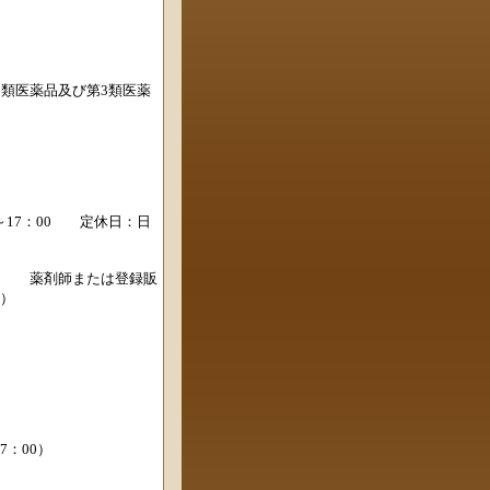
2類医薬品及び第3類医薬
0～17：00 定休日：日
付 薬剤師または登録販
）
7：00）