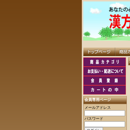
会員専用ページ
メールアドレス
パスワード