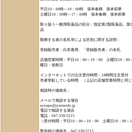
平日10：00時～19：00時 張本春輝、張本莉華
土曜日10：00時～17：00時 張本春輝、張本莉華
取り扱う一般用医薬品の区分：指定第2類医薬品、第
品
勤務する者の名札等による区別に関する説明：
登録販売者：白衣着用、「登録販売者」の名札
店舗営業時間：平日10：00～19：00 土曜日10：0
曜日・祝祭日
インターネットでの注文受付時間：24時間注文受
売者常駐している時間 （上記の店舗営業時間と同じ
相談時の連絡先：
メールで相談する場合
syoupu@jyunseido.jp
電話で相談する場合
電話：047-339-5215
（受付時間：平日10：00～19：00 土曜日10：00～1
緊急時の連絡先：047-339-5215