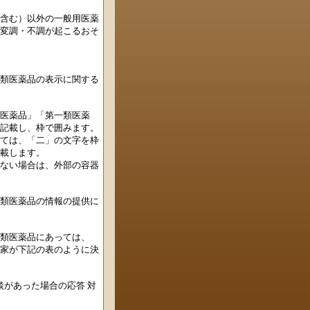
含む）以外の一般用医薬
変調・不調が起こるおそ
類医薬品の表示に関する
医薬品」「第一類医薬
記載し、枠で囲みます。
ては、「二」の文字を枠
載します。
ない場合は、外部の容器
類医薬品の情報の提供に
類医薬品にあっては、
家が下記の表のように決
談があった場合の応答 対