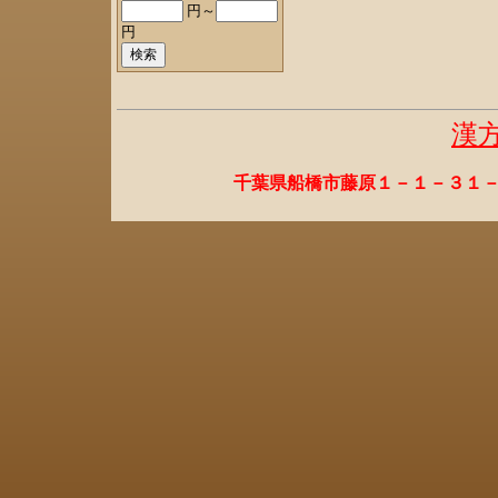
円～
円
漢
千葉県船橋市藤原１－１－３１