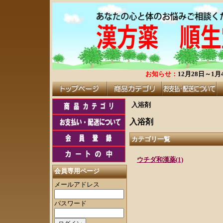
お知らせ：
12月28日～
入浴剤
入浴剤
カテゴリ一覧
ウチダ和漢薬(1)
会員専用ページ
メールアドレス
パスワード