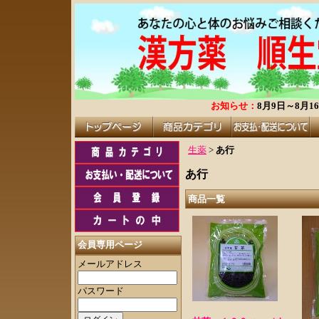
お知らせ：
8月9日～8月
生薬
>
あ行
あ行
商品一覧
会員専用ページ
メールアドレス
パスワード